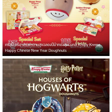
คริสปี้ ครีม เสิร์ฟความสุขฉลองปีม้าทองสุดมงคล Krispy Kreme
Happy Chinese New Year Doughnuts