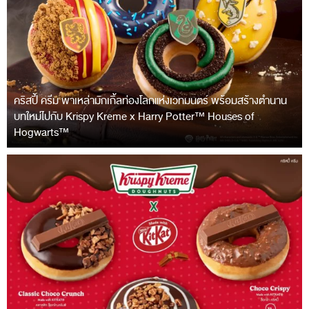
คริสปี้ ครีม พาเหล่ามักเกิ้ลท่องโลกแห่งเวทมนตร์ พร้อมสร้างตำนาน
บทใหม่ไปกับ Krispy Kreme x Harry Potter™ Houses of
Hogwarts™