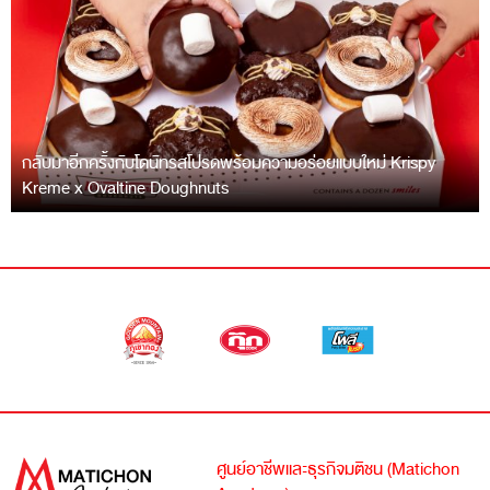
กลับมาอีกครั้งกับโดนัทรสโปรดพร้อมความอร่อยแบบใหม่ Krispy
Kreme x Ovaltine Doughnuts
ศูนย์อาชีพและธุรกิจมติชน (Matichon