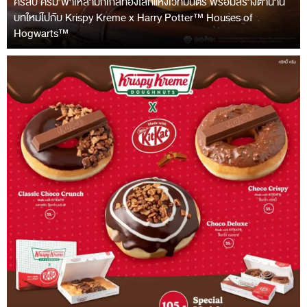
คริสปี้ ครีม พาเหล่ามักเกิ้ลท่องโลกแห่งเวทมนตร์ พร้อมสร้างตำนาน
บทใหม่ไปกับ Krispy Kreme x Harry Potter™ Houses of
Hogwarts™