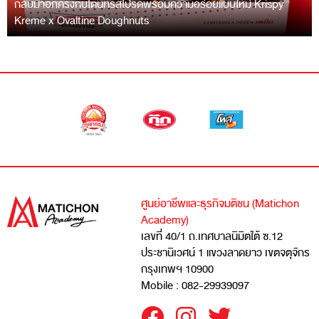
กลับมาอีกครั้งกับโดนัทรสโปรดพร้อมความอร่อยแบบใหม่ Krispy
Kreme x Ovaltine Doughnuts
ศูนย์อาชีพและธุรกิจมติชน (Matichon
Academy)
เลขที่ 40/1 ถ.เทศบาลนิมิตใต้ ซ.12
ประชานิเวศน์ 1 แขวงลาดยาว เขตจตุจักร
กรุงเทพฯ 10900
Mobile : 082-29939097