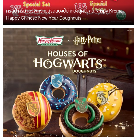
คริสปี้ ครีม เสิร์ฟความสุขฉลองปีม้าทองสุดมงคล Krispy Kreme
Happy Chinese New Year Doughnuts