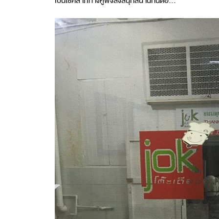
เป็นโชคลาภทางหูฟังสิ่งสนุกสนานกันต่อ…