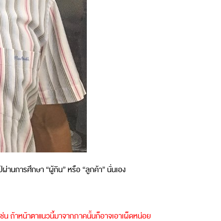
ผ่านการศึกษา “ผู้กิน” หรือ “ลูกค้า” นั่นเอง
เช่น ถ้าหน้าตาแนวนี้มาจากภาคนั้นก็อาจเอาเผ็ดหน่อย