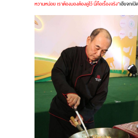
หวานหน่อย เราต้องมองต้องดูไว้ นี่คือเรื่องจริง”
เฮียจกเป