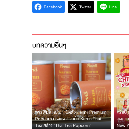
Facebook
Twitter
Line
บทความอื่นๆ
“พรพิมล หยาง” เปิดตัว Pennii Premium
คริสปี้
Popcorn ครั้งแรก! จับมือ Karun Thai
สุดมง
Tea สร้าง “Thai Tea Popcorn”
New Y