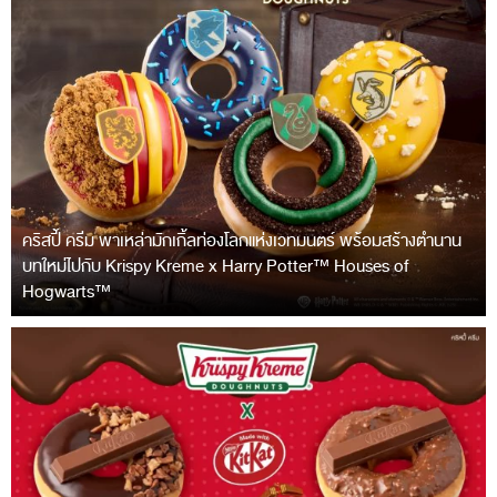
คริสปี้ ครีม พาเหล่ามักเกิ้ลท่องโลกแห่งเวทมนตร์ พร้อมสร้างตำนาน
บทใหม่ไปกับ Krispy Kreme x Harry Potter™ Houses of
Hogwarts™