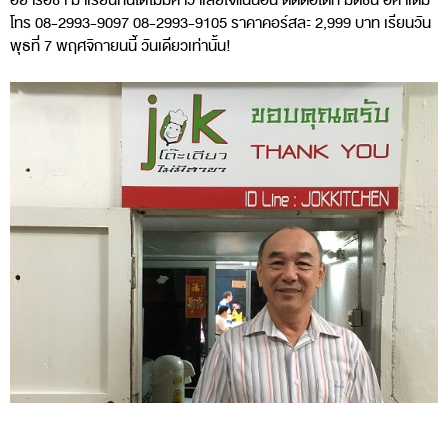
อย่ารอช้า มาเรียนกันได้ไม่มีคำว่าเสียใจแน่นอน ติดต่อได้ที่ มติชน อคาเดมี
โทร 08-2993-9097 08-2993-9105 ราคาคอร์สละ 2,999 บาท เรียนวัน
พุธที่ 7 พฤศจิกายนนี้ วันเดียวเท่านั้น!