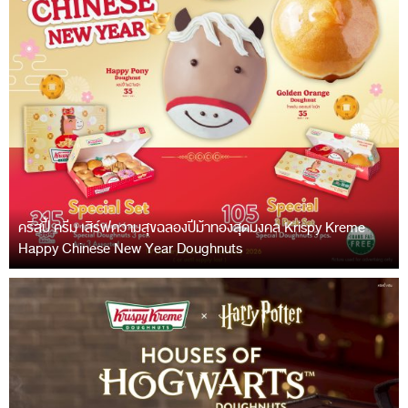
คริสปี้ ครีม เสิร์ฟความสุขฉลองปีม้าทองสุดมงคล Krispy Kreme
Happy Chinese New Year Doughnuts