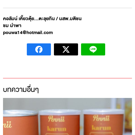
คอลัมน์ เคี้ยวตุ้ย…ตะลุยกิน / นสพ.มติชน
ชม นำพา
pouwa14@hotmail.com
บทความอื่นๆ