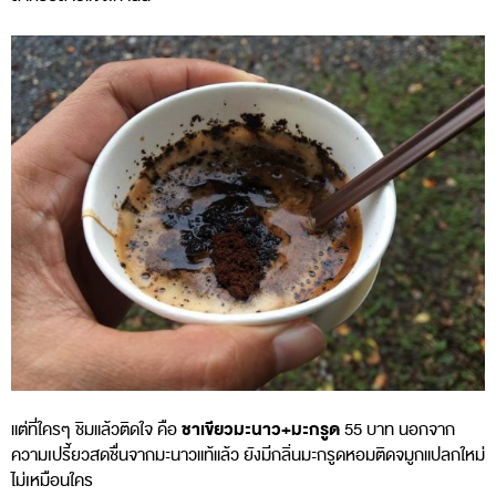
ชาเขียวมะนาว+มะกรูด
แต่ที่ใครๆ ชิมแล้วติดใจ คือ
55 บาท นอกจาก
ความเปรี้ยวสดชื่นจากมะนาวแท้แล้ว ยังมีกลิ่นมะกรูดหอมติดจมูกแปลกใหม่
ไม่เหมือนใคร