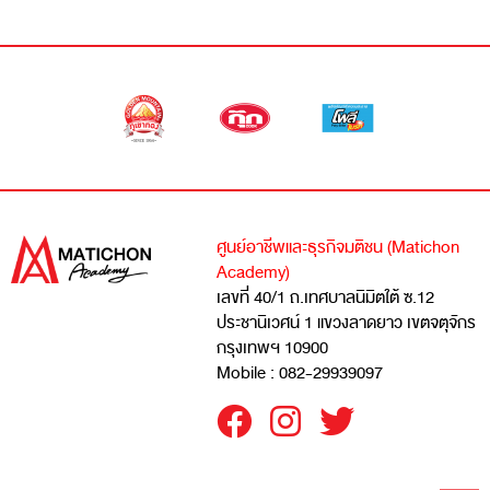
ศูนย์อาชีพและธุรกิจมติชน (Matichon
Academy)
เลขที่ 40/1 ถ.เทศบาลนิมิตใต้ ซ.12
ประชานิเวศน์ 1 แขวงลาดยาว เขตจตุจักร
กรุงเทพฯ 10900
Mobile : 082-29939097