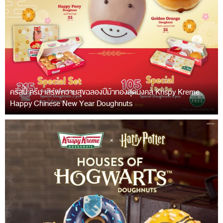
คริสปี้ ครีม เสิร์ฟความสุขฉลองปีม้าทองสุดมงคล Krispy Kreme
Happy Chinese New Year Doughnuts