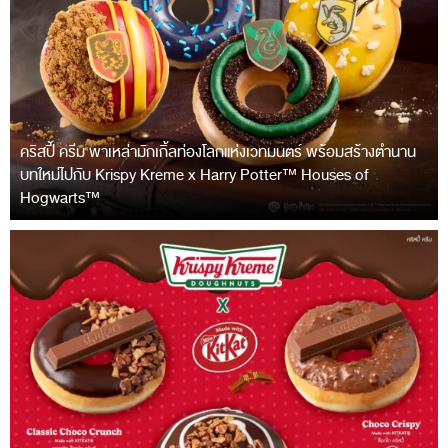
คริสปี้ ครีม พาเหล่ามักเกิ้ลท่องโลกแห่งเวทมนตร์ พร้อมสร้างตำนาน
บทใหม่ไปกับ Krispy Kreme x Harry Potter™ Houses of
Hogwarts™