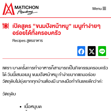
Skip
to
Menu
content
เปิดสูตร “ขนมปังหน้าหมู” เมนูทำง่ายๆ
อร่อยได้ทั้งครอบครัว
Recipes สูตรอาหาร
เพราะบางครั้งการทำอาหารก็สามารถเป็นกิจกรรมครอบครัว
ได้ วันนี้เสนอเมนู ขนมปังหน้าหมู ทำง่ายมากแถมอร่อย
วัตถุดิบไม่ยุ่งยากทุกบ้านต้องมี มาลงมือทำกันเลยดีกว่าค่ะ
วัตถุดิบ
เนื้อหมูบด