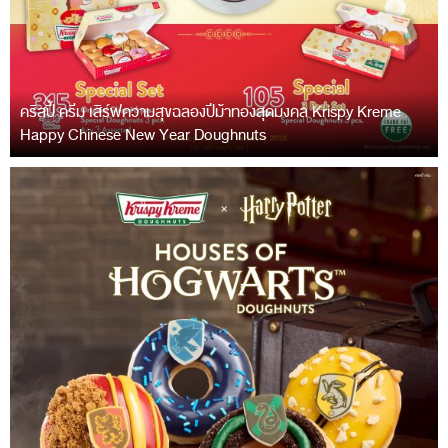
คริสปี้ ครีม เสิร์ฟความสุขฉลองปีม้าทองสุดมงคล Krispy Kreme
Happy Chinese New Year Doughnuts