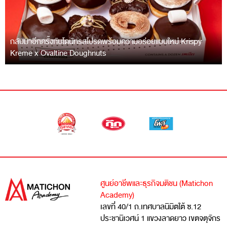
กลับมาอีกครั้งกับโดนัทรสโปรดพร้อมความอร่อยแบบใหม่ Krispy
Kreme x Ovaltine Doughnuts
ศูนย์อาชีพและธุรกิจมติชน (Matichon
Academy)
เลขที่ 40/1 ถ.เทศบาลนิมิตใต้ ซ.12
ประชานิเวศน์ 1 แขวงลาดยาว เขตจตุจักร