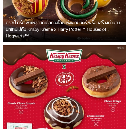
คริสปี้ ครีม พาเหล่ามักเกิ้ลท่องโลกแห่งเวทมนตร์ พร้อมสร้างตำนาน
บทใหม่ไปกับ Krispy Kreme x Harry Potter™ Houses of
Hogwarts™