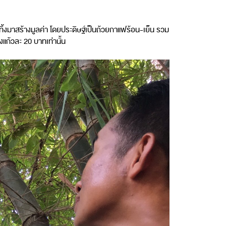
ร์ทิ้งมาสร้างมูลค่า โดยประดิษฐ์เป็นถ้วยกาแฟร้อน-เย็น รวม
งแก้วละ 20 บาทเท่านั้น