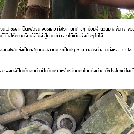
ส่วนไปใช้ผลิตเป็นเฟอร์นิเจอร์แล้ว ทิ้งไว้ตามที่ต่างๆ เมื่อมีจำนวนมากขึ้น เจ้
้ไผ่ให้ความร้อนได้ไม่ดี สู้ถ่านที่ทำจากไม้เนื้อแข็งอื่นๆ ไม่ได้
กล่องโฟม ซึ่งเป็นวัสดุย่อยสลายยากเป็นปัญหาด้านการทำลายทิ้งหลังการใช้
ระดิษฐ์เป็นแก้วกินน้ำ เป็นถ้วยกาแฟ เหมือนคนในอดีตนำมาใช้ประโยชน์ โดยไม้ไผ