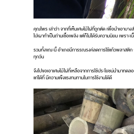
คุณไพร เล่าว่า จากที่เห็นเศษไม้ไผ่ที่ถูกตัด เพื่อนำเอาบาง
ไปเผาทำเป็นถ่านเชื้อเพลิง แต่ก็ไม่ได้รับความนิยม เพราะเนื้อไม
รวมทั้งขณะนี้ อำเภอมีการรณรงค์ลดการใช้แก้วพลาสติก 
ทุกวัน
จึงไปขอเอาเศษไม้ไผ่ที่เหลือจากการใช้ประโยชน์นำมาทดลองป
แก่ได้ที่ มีความแข็งแรงทนทานในการใช้งานได้ดี