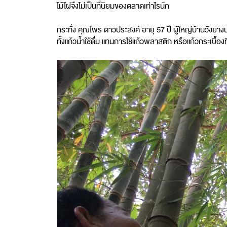
ไม้ไผ่จึงไม่เป็นที่นิยมของตลาดเท่าไรนัก
กระทั่ง คุณไพร ดาวประสงค์ อายุ 57 ปี ผู้ใหญ่บ้านวังยางน
ทั้งแก้วน้ำใช้ดื่ม แทนการใช้แก้วพลาสติก หรือแก้วกระเบื้