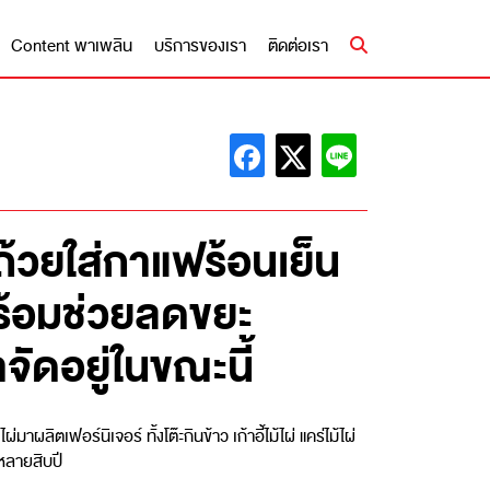
Content พาเพลิน
บริการของเรา
ติดต่อเรา
นถ้วยใส่กาแฟร้อนเย็น
พร้อมช่วยลดขยะ
ดอยู่ในขณะนี้
ิตเฟอร์นิเจอร์ ทั้งโต๊ะกินข้าว เก้าอี้ไม้ไผ่ แคร่ไม้ไผ่
นหลายสิบปี