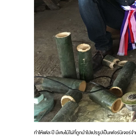
ทำให้แต่ละปี มีเศษไม้ไผ่ที่ถูกนำไปแปรรูปเป็นเฟอร์นิเจอร์จำ