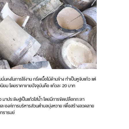
คงในการใช้งาน กรีดเนื้อไม้ด้านข้าง ทำเป็นหูจับแก้ว แต่
มนิยม โดยราคาขายปัจจุบันคือ แก้วละ 20 บาท
ว มาประดิษฐ์เป็นแก้วใส่น้ำ โดยมีการขัดเปลือกกะลา
เภอและองค์การบริหารส่วนตำบลบุ่งหวาย เพื่อสร้างลวดลาย
ันทรารมย์