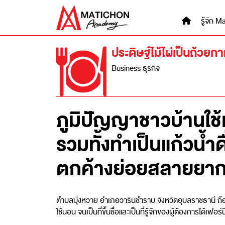
Skip
to
รู้จัก
content
ประดิษฐ์ไม้ไผ่เป็นถ้วย
Business ธุรกิจ
ภูมิปัญญาชาวบ้านใช้เ
รวมทั้งทำเป็นแก้วน้
ตกค้างย่อยสลายยาก 
ตำบลบุ่งหวาย อําเภอวารินชําราบ จังหวัดอุบลราชธานี ถือเป็
ใช้นอน จนเป็นที่ขึ้นชื่อและเป็นที่รู้จักของผู้ต้องการได้เฟ