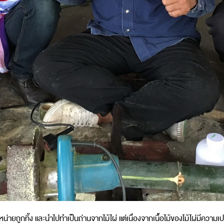
หน่ายถูกทิ้ง และนำไปทำเป็นถ่านจากไม้ไผ่ แต่เนื่องจากเนื้อไม้ของไม้ไผ่มีความเป