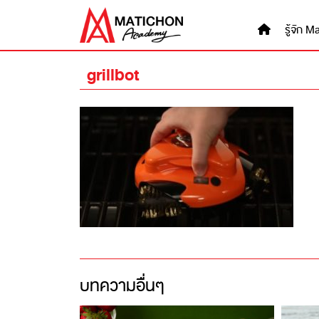
Skip
to
รู้จัก
content
grillbot
บทความอื่นๆ