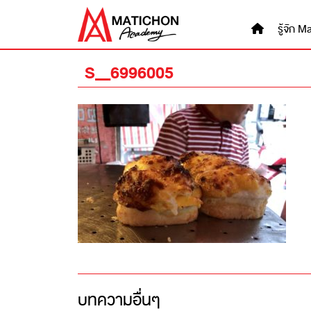
Skip
to
รู้จัก
content
S__6996005
บทความอื่นๆ