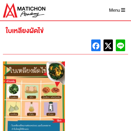
Skip
to
Menu
content
ใบเหลียงผัดไข่