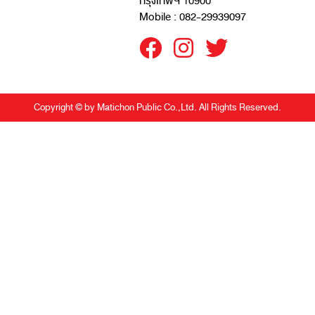
กรุงเทพฯ 10900
Mobile : 082-29939097
Copyright © by Matichon Public Co.,Ltd. All Rights Reserved.