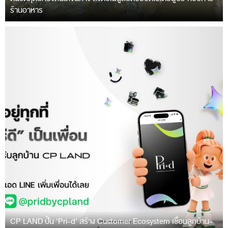
ร้านอาหาร
CP LAND ปั้น ‘Pri-d’ สร้าง Customer Ecosystem เชื่อมลูกบ้าน-