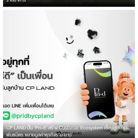
ร้านอาหาร
CP LAND ปั้น ‘Pri-d’ สร้าง Customer Ecosystem เชื่อมลูกบ้าน-
พันธมิตร ขยายมูลค่าธุรกิจระยะยาว