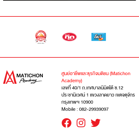
ศูนย์อาชีพและธุรกิจมติชน (Matichon
Academy)
เลขที่ 40/1 ถ.เทศบาลนิมิตใต้ ซ.12
ประชานิเวศน์ 1 แขวงลาดยาว เขตจตุจักร
กรุงเทพฯ 10900
Mobile : 082-29939097