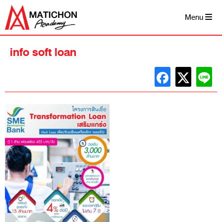
Skip
to
Menu
content
info soft loan