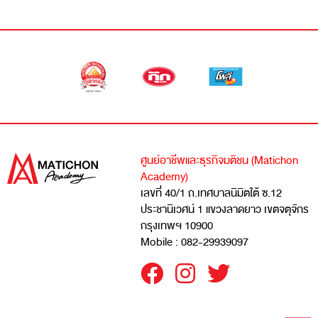
ศูนย์อาชีพและธุรกิจมติชน (Matichon
Academy)
เลขที่ 40/1 ถ.เทศบาลนิมิตใต้ ซ.12
ประชานิเวศน์ 1 แขวงลาดยาว เขตจตุจักร
กรุงเทพฯ 10900
Mobile : 082-29939097