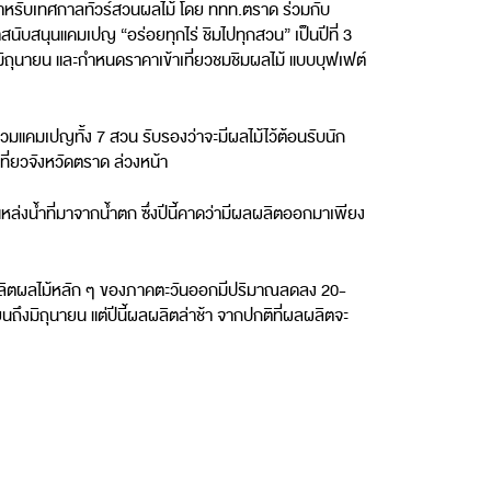
ำหรับเทศกาลทัวร์สวนผลไม้ โดย ททท.ตราด ร่วมกับ
สนับสนุนแคมเปญ “อร่อยทุกไร่ ชิมไปทุกสวน” เป็นปีที่ 3
มิถุนายน และกำหนดราคาเข้าเที่ยวชมชิมผลไม้ แบบบุฟเฟต์
คมเปญทั้ง 7 สวน รับรองว่าจะมีผลไม้ไว้ต้อนรับนัก
ที่ยวจังหวัดตราด ล่วงหน้า
ไฟ แหล่งน้ำที่มาจากน้ำตก ซึ่งปีนี้คาดว่ามีผลผลิตออกมาเพียง
้ผลผลิตผลไม้หลัก ๆ ของภาคตะวันออกมีปริมาณลดลง 20-
นถึงมิถุนายน แต่ปีนี้ผลผลิตล่าช้า จากปกติที่ผลผลิตจะ