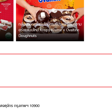
ั้ว
กลับมาอีกครั้งกับโดนัทรสโปรดพร้อมความ
ะ
อร่อยแบบใหม่ Krispy Kreme x Ovaltine
Doughnuts
เขตจตุจักร กรุงเทพฯ 10900