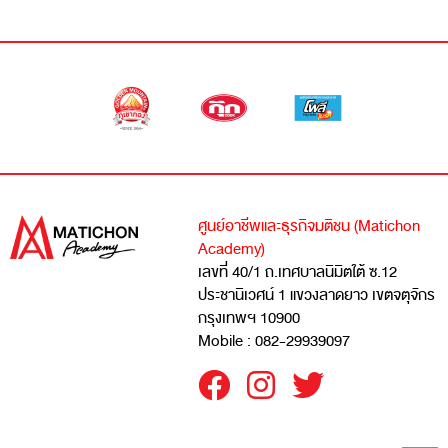
ศูนย์อาชีพและธุรกิจมติชน (Matichon
Academy)
เลขที่ 40/1 ถ.เทศบาลนิมิตใต้ ซ.12
ประชานิเวศน์ 1 แขวงลาดยาว เขตจตุจักร
กรุงเทพฯ 10900
Mobile : 082-29939097