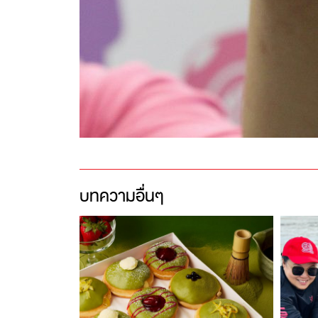
บทความอื่นๆ