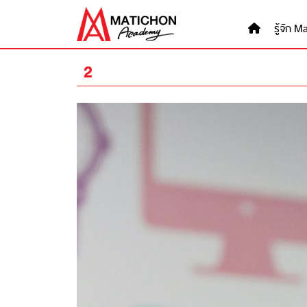
Skip
to
รู้จัก
content
2