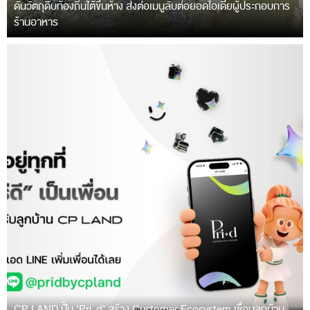
ดันวัตถุดิบท้องถิ่นใต้ขึ้นห้าง ส่งต่อเมนูลับต่อยอดไอเดียผู้ประกอบการ
ร้านอาหาร
CP LAND ปั้น ‘Pri-d’ สร้าง Customer Ecosystem เชื่อมลูกบ้าน-