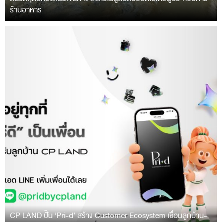
ร้านอาหาร
CP LAND ปั้น ‘Pri-d’ สร้าง Customer Ecosystem เชื่อมลูกบ้าน-