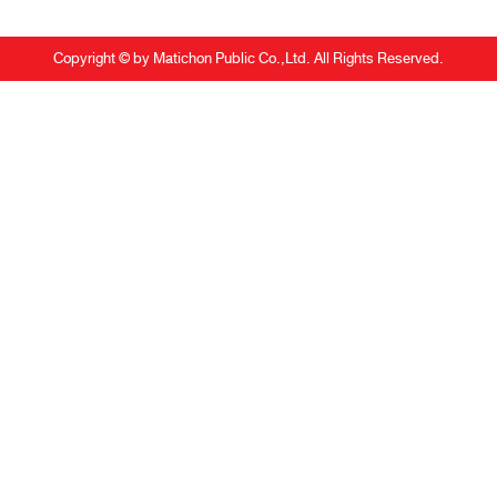
Copyright © by Matichon Public Co.,Ltd. All Rights Reserved.