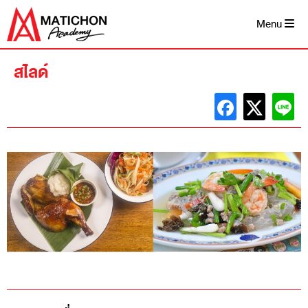
Skip
to
Menu
content
สไลด์