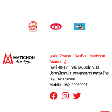
ศูนย์อาชีพและธุรกิจมติชน (Matichon
Academy)
เลขที่ 40/1 ถ.เทศบาลนิมิตใต้ ซ.12
ประชานิเวศน์ 1 แขวงลาดยาว เขตจตุจักร
กรุงเทพฯ 10900
Mobile : 082-29939097