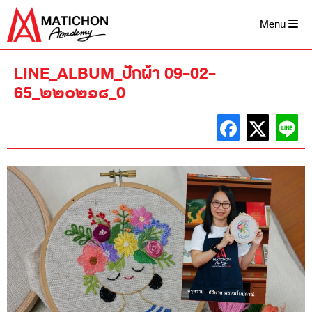
Skip
to
Menu
content
LINE_ALBUM_ปักผ้า 09-02-
65_๒๒๐๒๑๘_0