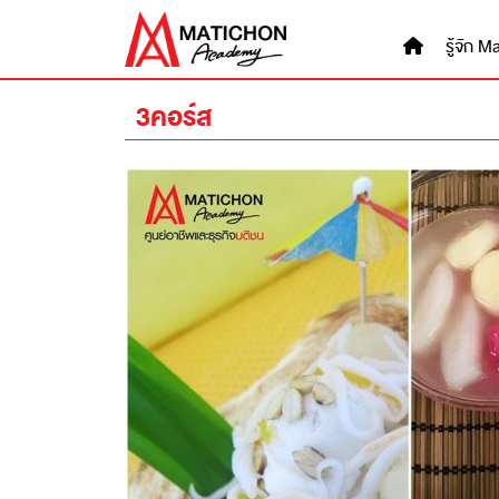
Skip
to
รู้จัก
content
3คอร์ส